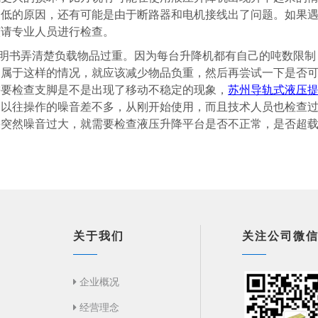
过低的原因，还有可能是由于断路器和电机接线出了问题。如果
该请专业人员进行检查。
明书弄清楚负载物品过重。因为每台升降机都有自己的吨数限制
是属于这样的情况，就应该减少物品负重，然后再尝试一下是否
需要检查支脚是不是出现了移动不稳定的现象，
苏州导轨式液压
己以往操作的噪音差不多，从刚开始使用，而且技术人员也检查
果突然噪音过大，就需要检查液压升降平台是否不正常，是否超
关于我们
关注公司微
企业概况
经营理念