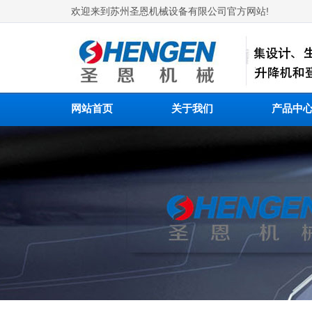
欢迎来到苏州圣恩机械设备有限公司官方网站!
网站首页
关于我们
产品中