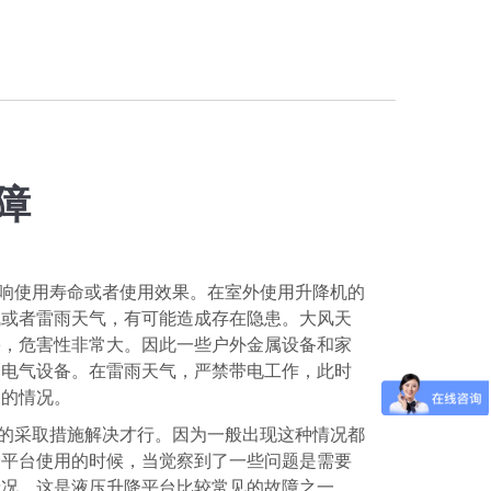
障
响使用寿命或者使用效果。在室外使用升降机的
气或者雷雨天气，有可能造成存在隐患。大风天
害，危害性非常大。因此一些户外金属设备和家
的电气设备。在雷雨天气，严禁带电工作，此时
它的情况。
的采取措施解决才行。因为一般出现这种情况都
降平台使用的时候，当觉察到了一些问题是需要
情况，这是液压升降平台比较常见的故障之一。