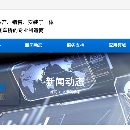
心
新闻动态
服务支持
应用领域
新闻动态
首页
>
新闻动态