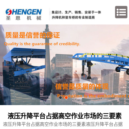
液压升降平台占据高空作业市场的三要素
液压升降平台占据高空作业市场的三要素
液压升降平台占据